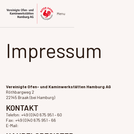
Menu
Impressum
Vereinigte Ofen- und Kaminwerkstätten Hamburg AG
Röthbargweg 2
22145 Braak (bei Hamburg)
KONTAKT
Telefon: +49 (0)40 675 951 – 60
Fax: +49 (0)40 675 951 – 66
E-Mail:
info@vok.de