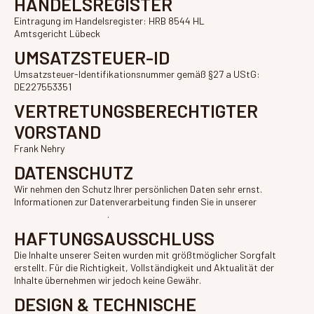
HANDELSREGISTER
Eintragung im Handelsregister: HRB 8544 HL
Amtsgericht Lübeck
UMSATZSTEUER-ID
Umsatzsteuer-Identifikationsnummer gemäß §27 a UStG:
DE227553351
VERTRETUNGSBERECHTIGTER
VORSTAND
Frank Nehry
DATENSCHUTZ
Wir nehmen den Schutz Ihrer persönlichen Daten sehr ernst.
Informationen zur Datenverarbeitung finden Sie in unserer
Datenschutzerklärung
.
HAFTUNGSAUSSCHLUSS
Die Inhalte unserer Seiten wurden mit größtmöglicher Sorgfalt
erstellt. Für die Richtigkeit, Vollständigkeit und Aktualität der
Inhalte übernehmen wir jedoch keine Gewähr.
DESIGN & TECHNISCHE